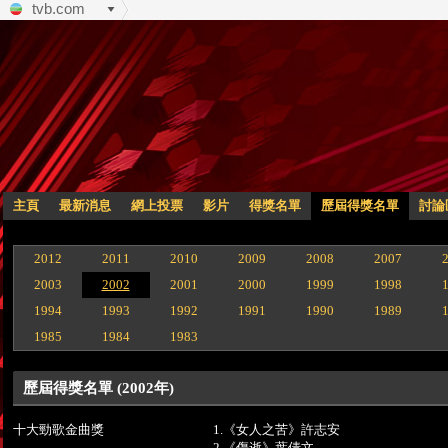
tvb.com
主頁
最新消息
網上投票
影片
得獎名單
歷屆得獎名單
討論
2012
2011
2010
2009
2008
2007
2003
2002
2001
2000
1999
1998
1994
1993
1992
1991
1990
1989
1985
1984
1983
歷屆得獎名單 (2002年)
十大勁歌金曲獎
1.《女人之苦》許志安
2.《傷逝》葉倩文