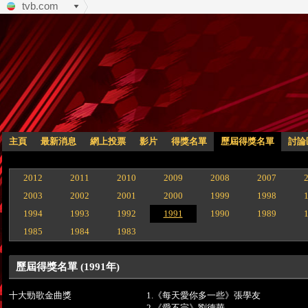
tvb.com
主頁
最新消息
網上投票
影片
得獎名單
歷屆得獎名單
討論
2012
2011
2010
2009
2008
2007
2003
2002
2001
2000
1999
1998
1994
1993
1992
1991
1990
1989
1985
1984
1983
歷屆得獎名單 (1991年)
十大勁歌金曲獎
1.《每天愛你多一些》張學友
2.《愛不完》劉德華