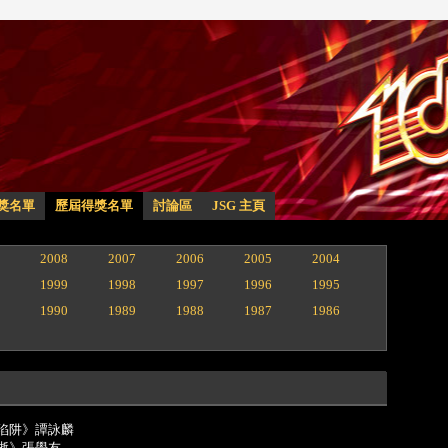
獎名單
歷屆得獎名單
討論區
JSG 主頁
2008
2007
2006
2005
2004
1999
1998
1997
1996
1995
1990
1989
1988
1987
1986
情陷阱》譚詠麟
已逝》張學友