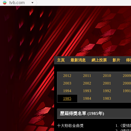
tvb.com
主頁
最新消息
網上投票
影片
得
2012
2011
2010
2009
2003
2002
2001
2000
1994
1993
1992
1991
1985
1984
1983
歷屆得獎名單 (1985年)
十大勁歌金曲獎
1.《愛
2.《情